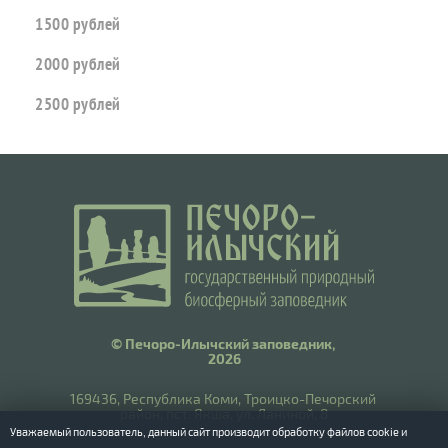
1500 рублей
2000 рублей
2500 рублей
© Печоро-Илычский заповедник,
2026
169436, Республика Коми, Троицко-Печорский
район, пст. Якша, ул. Ланиной, 8
Уважаемый пользователь, данный сайт производит обработку файлов cookie и