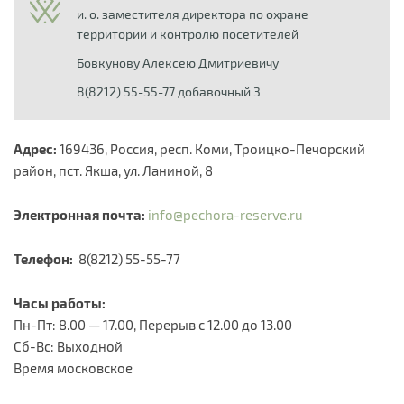
и. о. заместителя директора по охране
территории и контролю посетителей
Бовкунову Алексею Дмитриевичу
8(8212) 55-55-77 добавочный 3
Адрес:
169436, Россия, респ. Коми, Троицко-Печорский
район, пст. Якша, ул. Ланиной, 8 ​​
Электронная почта:
info@pechora-reserve.ru
Телефон:
8(8212) 55-55-77
Часы работы:
Пн-Пт: 8.00 — 17.00, Перерыв с 12.00 до 13.00​
Сб-Вс: Выходной
Время московское​​