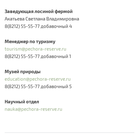
Заведующая лосиной фермой
Акатьева Светлана Владимировна
8(8212) 55-55-77 добавочный 4​
Менеджер по туризму
tourism@pechora-reserve.ru
8(8212) 55-55-77 добавочный 1​
Музей природы
education@pechora-reserve.ru
8(8212) 55-55-77 добавочный 5
Научный отдел
nauka@pechora-reserve.ru