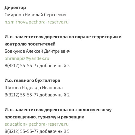
Директор
Смирнов Николай Сергеевич
n.smirnov@pechora-reserve.ru
И. о. заместителя директора по охране территории и
контролю посетителей
Бовкунов Алексей Дмитриевич
ohranapiz@yandex.ru
8(8212) 55-55-77 добавочный 3
И.о. главного бухгалтера
Шутова Надежда Ивановна
8(8212) 55-55-77 добавочный 2
И. о. заместителя директора по экологическому
просвещению, туризму и рекреации
education@pechora-reserve.ru
8(8212) 55-55-77 добавочный 5​