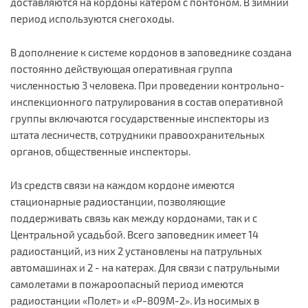
доставляются на кордоны катером с понтоном. В зимний
период используются снегоходы.
В дополнение к системе кордонов в заповеднике создана
постоянно действующая оперативная группа
численностью 3 человека. При проведении контрольно-
инспекционного патрулирования в состав оперативной
группы включаются государственные инспекторы из
штата лесничеств, сотрудники правоохранительных
органов, общественные инспекторы.
Из средств связи на каждом кордоне имеются
стационарные радиостанции, позволяющие
поддерживать связь как между кордонами, так и с
Центральной усадьбой. Всего заповедник имеет 14
радиостанций, из них 2 установлены на патрульных
автомашинах и 2 - на катерах. Для связи с патрульными
самолетами в пожароопасный период имеются
радиостанции «Полет» и «Р-809М-2». Из носимых в