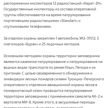
распоряжении инспекторов 12 радиостанций «Карат-2Н».
Государственные инспекторы из состава оперативной
группы обеспечиваются на время патрулирования
портативными радиостанциями «Standart» и
спутниковыми телефонами.
За отделом охраны закреплен 1 автомобиль УАЗ-31512, 5
снегоходов «Буран» и 25 лодочных моторов.
Основными методами охраны территории заповедника
являются наземное патрулирование и патрулирование на
водных видах транспорта по рекам Илыч, Печора и их
притокам. С целью своевременного обнаружения и
ликвидации лесных пожаров силами Троицко-Печорского
оперативного отделения авиационной охраны лесов в
пожароопасный сезон проводится патрулирование
территории заповедника с применением самолета АН-2 и
вертолета МИ-8. Кроме этого, в засушливые периоды
ведется постоянный контроль за территорией