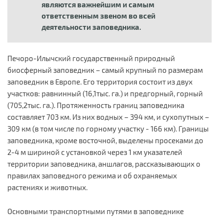
являются важнейшим и самым
ответственным звеном во всей
деятельности заповедника.
Печоро-Илычский государственный природный
биосферный заповедник – самый крупный по размерам
заповедник в Европе. Его территория состоит из двух
участков: равнинный (16,1тыс. га.) и предгорный, горный
(705,2тыс. га.). Протяженность границ заповедника
составляет 703 км. Из них водных – 394 км, и сухопутных –
309 км (в том числе по горному участку - 166 км). Границы
заповедника, кроме восточной, выделены просеками до
2-4 м шириной с установкой через 1 км указателей
территории заповедника, аншлагов, рассказывающих о
правилах заповедного режима и об охраняемых
растениях и животных.
Основными транспортными путями в заповеднике