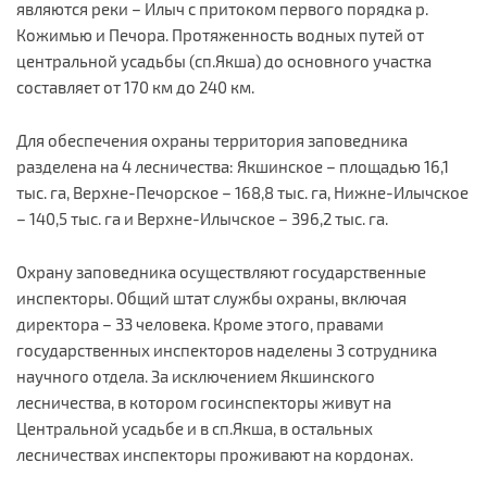
являются реки – Илыч с притоком первого порядка р.
Кожимью и Печора. Протяженность водных путей от
центральной усадьбы (сп.Якша) до основного участка
составляет от 170 км до 240 км.
Для обеспечения охраны территория заповедника
разделена на 4 лесничества: Якшинское – площадью 16,1
тыс. га, Верхне-Печорское – 168,8 тыс. га, Нижне-Илычское
– 140,5 тыс. га и Верхне-Илычское – 396,2 тыс. га.
Охрану заповедника осуществляют государственные
инспекторы. Общий штат службы охраны, включая
директора – 33 человека. Кроме этого, правами
государственных инспекторов наделены 3 сотрудника
научного отдела. За исключением Якшинского
лесничества, в котором госинспекторы живут на
Центральной усадьбе и в сп.Якша, в остальных
лесничествах инспекторы проживают на кордонах.