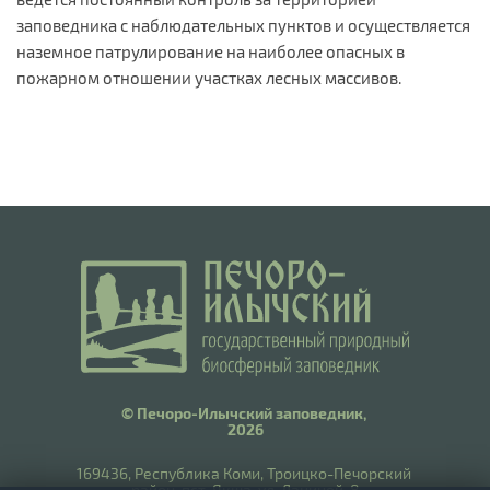
заповедника с наблюдательных пунктов и осуществляется
наземное патрулирование на наиболее опасных в
пожарном отношении участках лесных массивов.
© Печоро-Илычский заповедник,
2026
169436, Республика Коми, Троицко-Печорский
район, пст. Якша, ул. Ланиной, 8