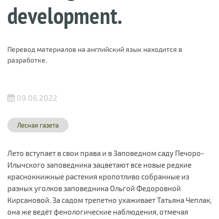
development.
Перевод материалов на английский язык находится в
разработке.
09.06.2022
Лесная газета
Лето вступает в свои права и в Заповедном саду Печоро-
Илычского заповедника зацветают все новые редкие
краснокнижные растения кропотливо собранные из
разных уголков заповедника Ольгой Федоровной
Кирсановой. За садом трепетно ухаживает Татьяна Чеплак,
она же ведёт фенологические наблюдения, отмечая