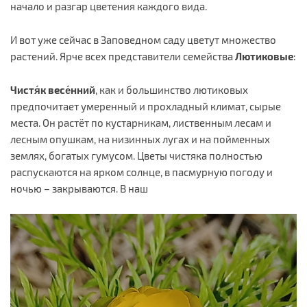
начало и разгар цветения каждого вида.
И вот уже сейчас в Заповедном саду цветут множество
растений. Ярче всех представители семейства
Лютиковые
:
Чистя́к весе́нний
, как и большинство лютиковых
предпочитает умеренный и прохладный климат, сырые
места. Он растёт по кустарникам, лиственным лесам и
лесным опушкам, на низинных лугах и на пойменных
землях, богатых гумусом. Цветы чистяка полностью
распускаются на ярком солнце, в пасмурную погоду и
ночью – закрываются. В наш