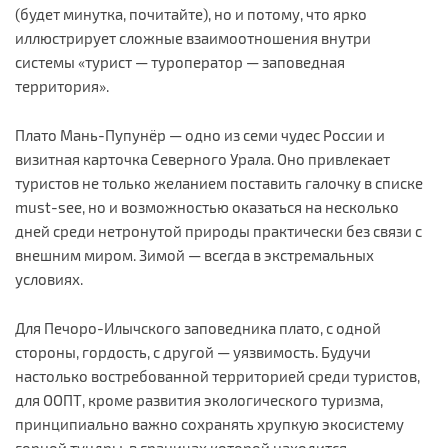
(будет минутка, почитайте), но и потому, что ярко
иллюстрирует сложные взаимоотношения внутри
системы «турист — туроператор — заповедная
территория».
Плато Мань-Пупунёр — одно из семи чудес России и
визитная карточка Северного Урала. Оно привлекает
туристов не только желанием поставить галочку в списке
must-see, но и возможностью оказаться на несколько
дней среди нетронутой природы практически без связи с
внешним миром. Зимой — всегда в экстремальных
условиях.
Для Печоро-Илычского заповедника плато, с одной
стороны, гордость, с другой — уязвимость. Будучи
настолько востребованной территорией среди туристов,
для ООПТ, кроме развития экологического туризма,
принципиально важно сохранять хрупкую экосистему
горной тундры, в границах которой находится