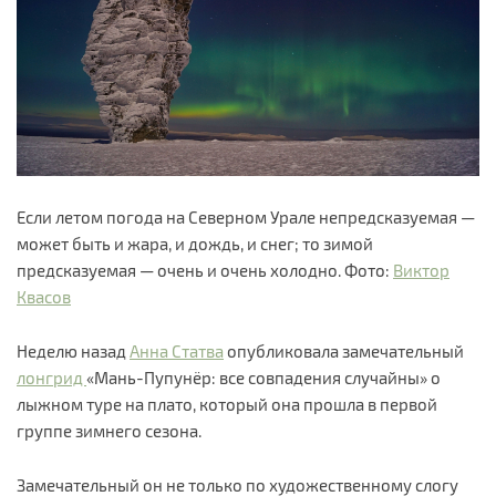
Если летом погода на Северном Урале непредсказуемая —
может быть и жара, и дождь, и снег; то зимой
предсказуемая — очень и очень холодно. Фото:
Виктор
Квасов
Неделю назад
Анна Статва
опубликовала замечательный
лонгрид
«Мань-Пупунёр: все совпадения случайны» о
лыжном туре на плато, который она прошла в первой
группе зимнего сезона.
Замечательный он не только по художественному слогу