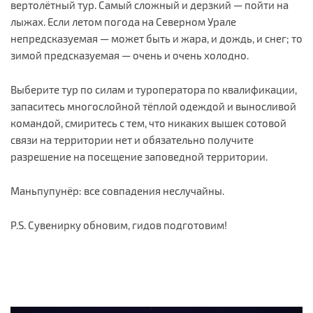
вертолётный тур. Самый сложный и дерзкий — пойти на
лыжах. Если летом погода на Северном Урале
непредсказуемая — может быть и жара, и дождь, и снег; то
зимой предсказуемая — очень и очень холодно.
Выберите тур по силам и туроператора по квалификации,
запаситесь многослойной тёплой одеждой и выносливой
командой, смиритесь с тем, что никаких вышек сотовой
связи на территории нет и обязательно получите
разрешение на посещение заповедной территории.
Маньпупунёр: все совпадения неслучайны.
P.S. Сувенирку обновим, гидов подготовим!