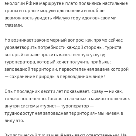
экологии РФ на маршруте к плато появились настильные
тропы и горные модули для ночёвки и вообще
возможность увидеть «Малую гору идолов» своими
глазами.
Но возникает закономерный вопрос: как прямо сейчас
удовлетворить потребности каждой стороны: туриста,
который вправе просить качественную услугу;
туроператора, который хочет получить прибыль;
заповедной территории, первостепенная задача которой
— сохранение природы в первозданном виде?
Опыт последних десяти лет показывает: сразу — никак,
только постепенно. Говоря о сложных взаимоотношениях
внутри системы «турист— туроператор —
труднодоступная заповедная территория» мы имеем в
виду это.
Экологический туризм ещё называют ответственным. На