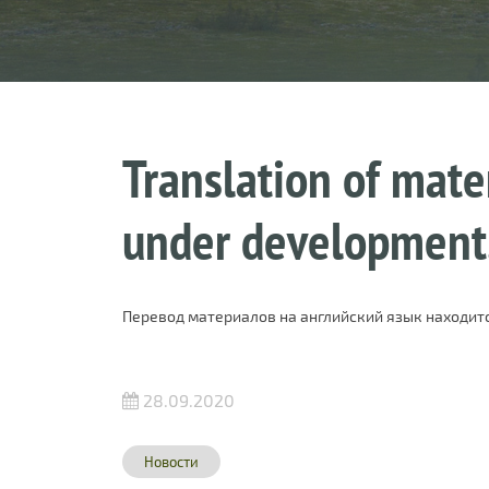
Translation of mater
under development
Перевод материалов на английский язык находитс
28.09.2020
Новости