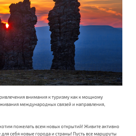
привлечения внимания к туризму как к мощному
аживания международных связей и направления,
 хотим пожелать всем новых открытий! Живите активно
 для себя новые города и страны! Пусть все маршруты