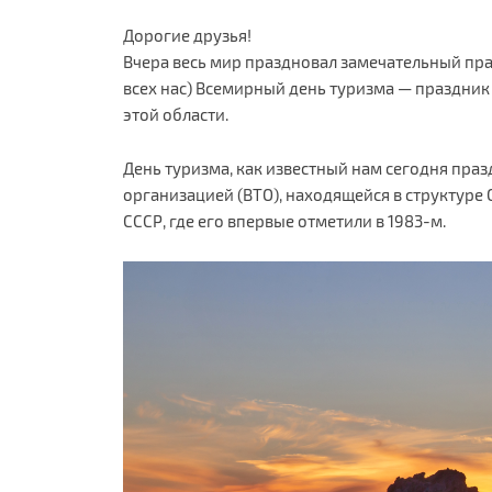
Дорогие друзья!
Вчера весь мир праздновал замечательный пра
всех нас) Всемирный день туризма — праздни
этой области.
День туризма, как известный нам сегодня праз
организацией (ВТО), находящейся в структуре
СССР, где его впервые отметили в 1983-м.