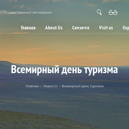
й государственный заповедник
Главная
About Us
Conserve
Visit us
Exp
Всемирный день туризма
Главная
»
Новости
»
Всемирный день туризма