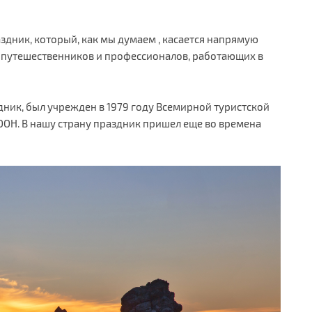
здник, который, как мы думаем , касается напрямую
к путешественников и профессионалов, работающих в
дник, был учрежден в 1979 году Всемирной туристской
 ООН. В нашу страну праздник пришел еще во времена