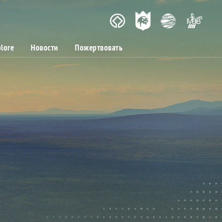
lore
Новости
Пожертвовать