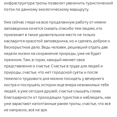
инфраструктура тропы позволит увеличить туристический
поток по данному экологическому маршруту.
Уже сейчас глядя на всю проделанную работу от имени
заповедника хочется сказать спасибо тем людям, кто
приезжает в такое удивительное место не только
насладится красотой заповедника, но и сделать доброе и
бескорыстное дело. Ведь человек, решивший отдать две
недели жизни на сохранение природы, уже не будет
прежним. Там, в горах, каждый меняет свое
представление о счастье. Счастье в труде для людей и
природы, счастье, что нет городской суеты и после
тяжелого трудового дня можно посидеть у вечернего
костра и послушать истории еще вчера незнакомых тебе
людей, а уже сегодня друзей, счастье слышать слова
благодарности от проходящих туристов и наблюдать, как
уже зарастают натоптанные ранее тропы, счастье, что всё
не напрасно, всё не зря.