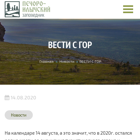
Перейти к основному содержанию
ВЕСТИ С ГОР
Вы здесь
Главная
»
Новости
»
ВЕСТИ С ГОР
14.08.2020
Новости
На календаре 14 августа, а это значит, что в 2020г. остался