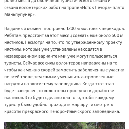
ровно месяц до окончания туристического сезона и
сезона волонтерских работ на тропе «Исток Печора- плато
Маньпупунер».
На данный момент построено 1200 м мостовых переходов.
Ребятам предстоит за этот месяц сделать еще около 500 м
настилов. Несмотря на то, что по утвержденному проекту
настилы, которые уже установлены находятся в
незавершенном варианте ими уже могут пользоваться
туристы. Сейчас все силы волонтеров направлены на то,
чтобы как можно скорей замостить заболоченные участки
по всей тропе, тем самым уменьшить антропогенные
нагрузки на экосистему заповедника. Когда этот этап
будет завершен, то волонтеры приступят к доработке
настилов. Это будет сделано для того, чтобы каждому
туристу было удобно проходить маршрут и смотреть
красоты прекрасного Печоро-Илычскрого заповедника.