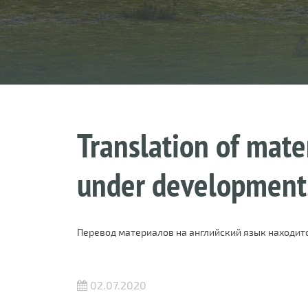
Translation of mater
under development
Перевод материалов на английский язык находитс
02.07.2020