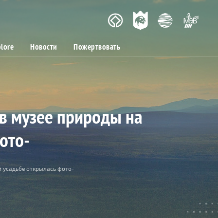
lore
Новости
Пожертвовать
 в музее природы на
ото-
й усадьбе открылась фото-