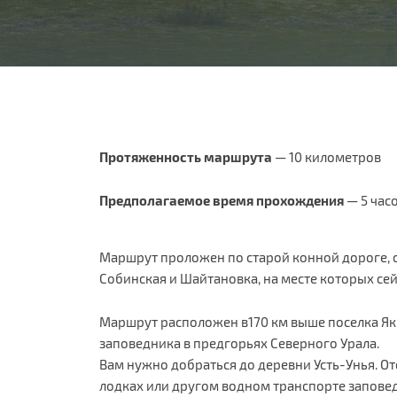
Протяженность маршрута
— 10 километров
Предполагаемое время прохождения
— 5 час
Маршрут проложен по старой конной дороге, 
Собинская и Шайтановка, на месте которых сей
Маршрут расположен в170 км выше поселка Як
заповедника в предгорьях Северного Урала.
Вам нужно добраться до деревни Усть-Унья. О
лодках или другом водном транспорте запове