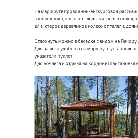
На маршруте проводник-экскурсовод расскаже
заповедника, покажет следы низового пожара в
ели, старое деревянное колесо от телеги, дол
Отдохнуть можно в беседке с видом на Печору
Для вашего удобства на маршруте установлены
указатели, туалет.
Для ночлега и отдыха на кордоне Шайтановка е