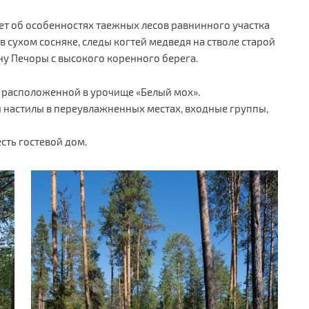
т об особенностях таежных лесов равнинного участка
 сухом сосняке, следы когтей медведя на стволе старой
ину Печоры с высокого коренного берега.
, расположенной в урочище «Белый мох».
 настилы в переувлажненных местах, входные группы,
сть гостевой дом.