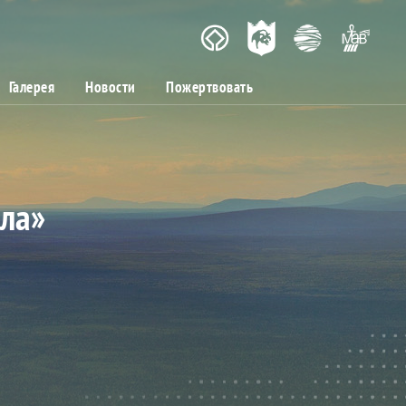
Галерея
Новости
Пожертвовать
ала»