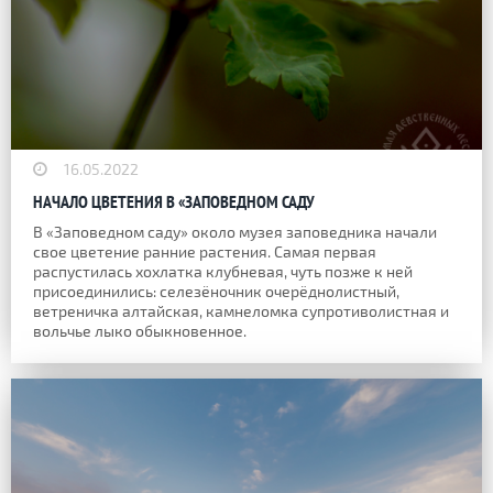
16.05.2022
НАЧАЛО ЦВЕТЕНИЯ В «ЗАПОВЕДНОМ САДУ
В «Заповедном саду» около музея заповедника начали
свое цветение ранние растения. Самая первая
распустилась хохлатка клубневая, чуть позже к ней
присоединились: селезёночник очерёднолистный,
ветреничка алтайская, камнеломка супротиволистная и
вольчье лыко обыкновенное.