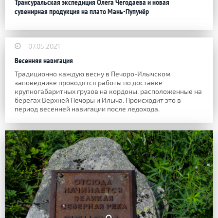
Трансуральская экспедиция Олега Чегодаева и новая
сувенирная продукция на плато Мань-Пупунёр
07.05.2021
Весенняя навигация
Традиционно каждую весну в Печоро-Илычском
заповеднике проводятся работы по доставке
крупногабаритных грузов на кордоны, расположенные на
берегах Верхней Печоры и Илыча. Происходит это в
период весенней навигации после ледохода.