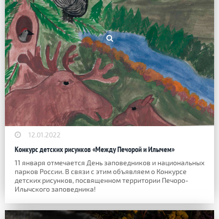
12.01.2022
Конкурс детских рисунков «Между Печорой и Илычем»
11 января отмечается День заповедников и национальных
парков России. В связи с этим объявляем о Конкурсе
детских рисунков, посвященном территории Печоро-
Илычского заповедника!