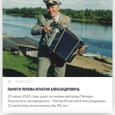
30.06.2022
ПАМЯТИ ПОПОВА ИГНАТИЯ АЛЕКСАНДРОВИЧА
23 июня 2022 года ушел из жизни ветеран Печоро-
Илычского заповедника – Попов Игнатий Александрович.
12 июля ему исполнилось бы 89 лет.