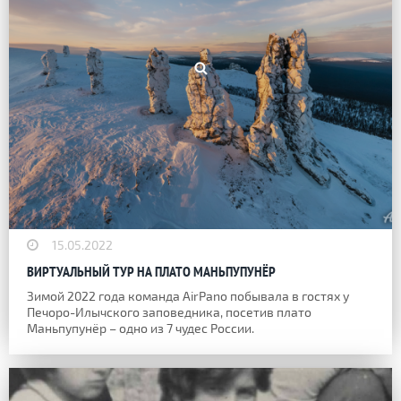
15.05.2022
ВИРТУАЛЬНЫЙ ТУР НА ПЛАТО МАНЬПУПУНЁР
Зимой 2022 года команда AirPano побывала в гостях у
Печоро-Илычского заповедника, посетив плато
Маньпупунёр – одно из 7 чудес России.