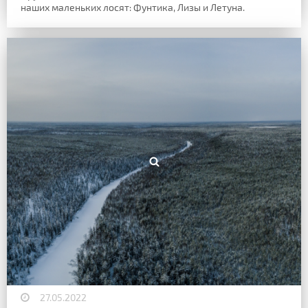
наших маленьких лосят: Фунтика, Лизы и Летуна.
27.05.2022