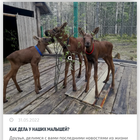
31.05.2022
КАК ДЕЛА У НАШИХ МАЛЫШЕЙ?
Друзья, делимся с вами последними новостями из жизни