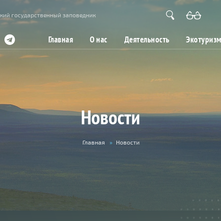
кий государственный заповедник
Главная
О нас
Деятельность
Экотуриз
Новости
Главная
»
Новости