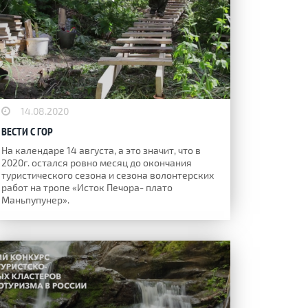
14.08.2020
ВЕСТИ С ГОР
На календаре 14 августа, а это значит, что в
2020г. остался ровно месяц до окончания
туристического сезона и сезона волонтерских
работ на тропе «Исток Печора- плато
Маньпупунер».