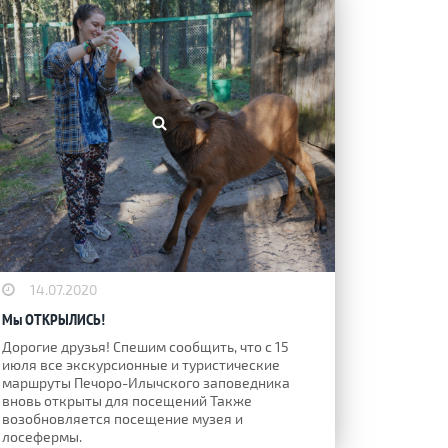
14.07.2020
Мы ОТКРЫЛИСЬ!
Дорогие друзья! Спешим сообщить, что с 15
июля все экскурсионные и туристические
маршруты Печоро-Илычского заповедника
вновь открыты для посещений Также
возобновляется посещение музея и
лосефермы.