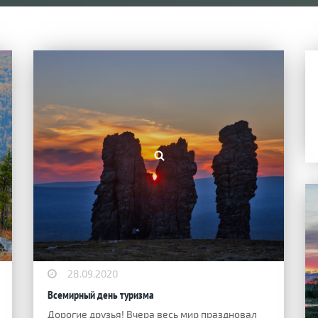
28.09.2020
Всемирный день туризма
Дорогие друзья! Вчера весь мир праздновал