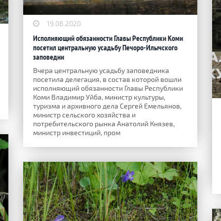
19.08.2020
Исполняющий обязанности Главы Республики Коми
посетил центральную усадьбу Печоро-Илычского
заповедни
Вчера центральную усадьбу заповедника
посетила делегация, в состав которой вошли
исполняющий обязанности Главы Республики
Коми Владимир Уйба, министр культуры,
туризма и архивного дела Сергей Емельянов,
министр сельского хозяйства и
потребительского рынка Анатолий Князев,
министр инвестиций, пром