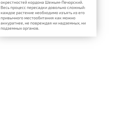
окрестностей кордона Шежым-Печорский.
Весь процесс пересадки довольно сложный:
каждое растение необходимо изъять из его
привычного местообитания как можно
аккуратнее, не повреждая ни надземных, ни
подземных органов.